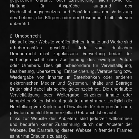
Haftung für Ansprüche aufgrund des
Produkthaftungsgesetzes und Schäden aus der Verletzung
des Lebens, des Körpers oder der Gesundheit bleibt hiervon
unberührt.
2. Urheberrecht
Die auf dieser Website veröffentlichten Inhalte und Werke sind
urheberrechtlich geschützt. Jede vom deutschen
Urheberrecht nicht zugelassene Verwertung bedarf der
vorherigen schriftlichen Zustimmung des jeweiligen Autors
oder Urhebers. Dies gilt insbesondere für Vervielfältigung,
Bearbeitung, Übersetzung, Einspeicherung, Verarbeitung bzw.
Wiedergabe von Inhalten in Datenbanken oder anderen
elektronischen Medien und Systemen. Inhalte und Beiträge
Dritter sind dabei als solche gekennzeichnet. Die unerlaubte
Vervielfältigung oder Weitergabe einzelner Inhalte oder
kompletter Seiten ist nicht gestattet und strafbar. Lediglich die
Herstellung von Kopien und Downloads für den persönlichen,
privaten und nicht kommerziellen Gebrauch ist erlaubt.
Links zur Website des Anbieters sind jederzeit willkommen
und bedürfen keiner Zustimmung durch den Anbieter der
Website. Die Darstellung dieser Website in fremden Frames
ist nur mit Erlaubnis zulässig.