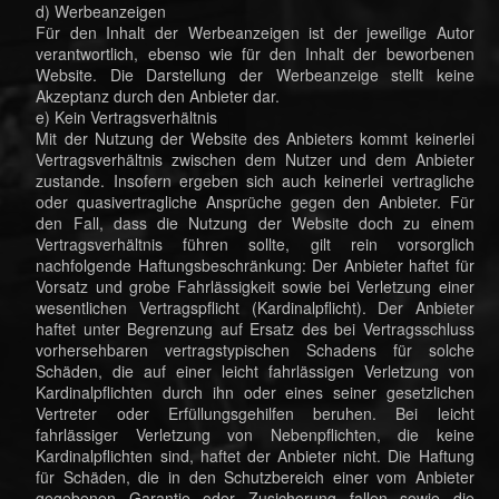
d) Werbeanzeigen
Für den Inhalt der Werbeanzeigen ist der jeweilige Autor
verantwortlich, ebenso wie für den Inhalt der beworbenen
Website. Die Darstellung der Werbeanzeige stellt keine
Akzeptanz durch den Anbieter dar.
e) Kein Vertragsverhältnis
Mit der Nutzung der Website des Anbieters kommt keinerlei
Vertragsverhältnis zwischen dem Nutzer und dem Anbieter
zustande. Insofern ergeben sich auch keinerlei vertragliche
oder quasivertragliche Ansprüche gegen den Anbieter. Für
den Fall, dass die Nutzung der Website doch zu einem
Vertragsverhältnis führen sollte, gilt rein vorsorglich
nachfolgende Haftungsbeschränkung: Der Anbieter haftet für
Vorsatz und grobe Fahrlässigkeit sowie bei Verletzung einer
wesentlichen Vertragspflicht (Kardinalpflicht). Der Anbieter
haftet unter Begrenzung auf Ersatz des bei Vertragsschluss
vorhersehbaren vertragstypischen Schadens für solche
Schäden, die auf einer leicht fahrlässigen Verletzung von
Kardinalpflichten durch ihn oder eines seiner gesetzlichen
Vertreter oder Erfüllungsgehilfen beruhen. Bei leicht
fahrlässiger Verletzung von Nebenpflichten, die keine
Kardinalpflichten sind, haftet der Anbieter nicht. Die Haftung
für Schäden, die in den Schutzbereich einer vom Anbieter
gegebenen Garantie oder Zusicherung fallen sowie die