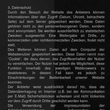
3. Datenschutz
Durch den Besuch der Website des Anbieters können
Informationen über den Zugriff (Datum, Uhrzeit, betrachtete
Seite) auf dem Server gespeichert werden. Diese Daten
gehören nicht zu den personenbezogenen Daten, sondern
sind anonymisiert. Sie werden ausschließlich zu statistischen
Zwecken ausgewertet. Eine Weitergabe an Dritte, zu
kommerziellen oder nichtkommerziellen Zwecken, findet nicht
statt.
Des Weiteren können Daten auf dem Computer der
Websitenutzer gespeichert werden. Diese Daten nennt man
“Cookie”, die dazu dienen, das Zugriffsverhalten der Nutzer
zu vereinfachen. Der Nutzer hat jedoch die Möglichkeit, diese
Funktion innerhalb des jeweiligen Webbrowsers zu
deaktivieren. In diesem Fall kann es jedoch zu
Einschränkungen der Bedienbarkeit unserer Website
kommen.
Der Anbieter weist ausdrücklich darauf hin, dass die
Datenübertragung im Internet (z.B. bei der Kommunikation
per E-Mail) Sicherheitslücken aufweisen und nicht lückenlos
vor dem Zugriff durch Dritte geschützt werden kann.
Die Verwendung der impressumdaten der
Anbieterkennzeichnung – insbesondere der