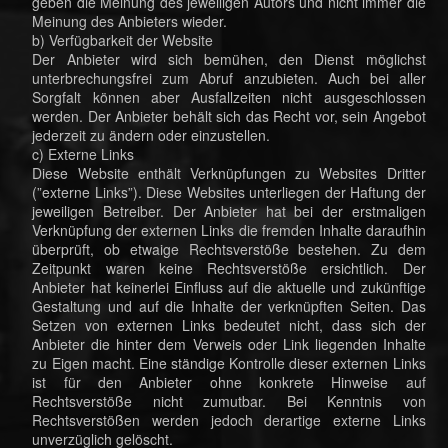
geben die Meinung des jeweiligen Autors und nicht immer die
Meinung des Anbieters wieder.
b) Verfügbarkeit der Website
Der Anbieter wird sich bemühen, den Dienst möglichst
unterbrechungsfrei zum Abruf anzubieten. Auch bei aller
Sorgfalt können aber Ausfallzeiten nicht ausgeschlossen
werden. Der Anbieter behält sich das Recht vor, sein Angebot
jederzeit zu ändern oder einzustellen.
c) Externe Links
Diese Website enthält Verknüpfungen zu Websites Dritter
(”externe Links”). Diese Websites unterliegen der Haftung der
jeweiligen Betreiber. Der Anbieter hat bei der erstmaligen
Verknüpfung der externen Links die fremden Inhalte daraufhin
überprüft, ob etwaige Rechtsverstöße bestehen. Zu dem
Zeitpunkt waren keine Rechtsverstöße ersichtlich. Der
Anbieter hat keinerlei Einfluss auf die aktuelle und zukünftige
Gestaltung und auf die Inhalte der verknüpften Seiten. Das
Setzen von externen Links bedeutet nicht, dass sich der
Anbieter die hinter dem Verweis oder Link liegenden Inhalte
zu Eigen macht. Eine ständige Kontrolle dieser externen Links
ist für den Anbieter ohne konkrete Hinweise auf
Rechtsverstöße nicht zumutbar. Bei Kenntnis von
Rechtsverstößen werden jedoch derartige externe Links
unverzüglich gelöscht.